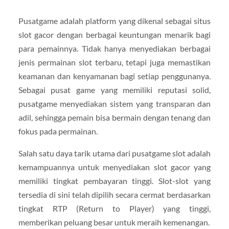
Pusatgame adalah platform yang dikenal sebagai situs
slot gacor dengan berbagai keuntungan menarik bagi
para pemainnya. Tidak hanya menyediakan berbagai
jenis permainan slot terbaru, tetapi juga memastikan
keamanan dan kenyamanan bagi setiap penggunanya.
Sebagai pusat game yang memiliki reputasi solid,
pusatgame menyediakan sistem yang transparan dan
adil, sehingga pemain bisa bermain dengan tenang dan
fokus pada permainan.
Salah satu daya tarik utama dari pusatgame slot adalah
kemampuannya untuk menyediakan slot gacor yang
memiliki tingkat pembayaran tinggi. Slot-slot yang
tersedia di sini telah dipilih secara cermat berdasarkan
tingkat RTP (Return to Player) yang tinggi,
memberikan peluang besar untuk meraih kemenangan.