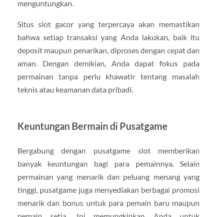
menguntungkan.
Situs slot gacor yang terpercaya akan memastikan
bahwa setiap transaksi yang Anda lakukan, baik itu
deposit maupun penarikan, diproses dengan cepat dan
aman. Dengan demikian, Anda dapat fokus pada
permainan tanpa perlu khawatir tentang masalah
teknis atau keamanan data pribadi.
Keuntungan Bermain di Pusatgame
Bergabung dengan pusatgame slot memberikan
banyak keuntungan bagi para pemainnya. Selain
permainan yang menarik dan peluang menang yang
tinggi, pusatgame juga menyediakan berbagai promosi
menarik dan bonus untuk para pemain baru maupun
pemain setia. Ini memungkinkan Anda untuk