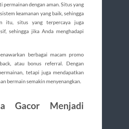
ati permainan dengan aman. Situs yang
n sistem keamanan yang baik, sehingga
in itu, situs yang terpercaya juga
sif, sehingga jika Anda menghadapi
menawarkan berbagai macam promo
back, atau bonus referral. Dengan
permainan, tetapi juga mendapatkan
an bermain semakin menyenangkan.
a Gacor Menjadi