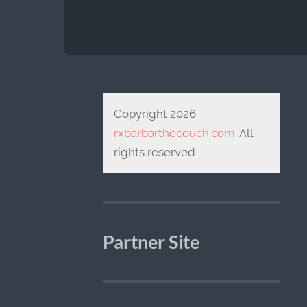
Copyright 2026
rxbarbarthecouch.com
. All
rights reserved
Partner Site