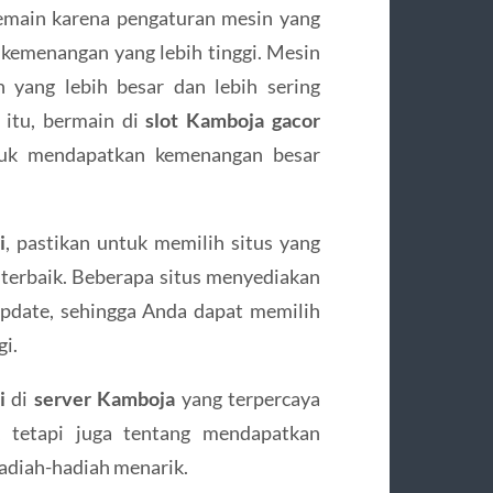
emain karena pengaturan mesin yang
 kemenangan yang lebih tinggi. Mesin
h yang lebih besar dan lebih sering
 itu, bermain di
slot Kamboja gacor
tuk mendapatkan kemenangan besar
i
, pastikan untuk memilih situs yang
terbaik. Beberapa situs menyediakan
update, sehingga Anda dapat memilih
i.
i
di
server Kamboja
yang terpercaya
 tetapi juga tentang mendapatkan
adiah-hadiah menarik.