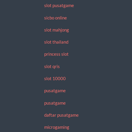
slot pusatgame
sicbo online
slot mahjong
slot thailand
princess slot
slot qris
slot 10000
pusatgame
pusatgame
daftar pusatgame
microgaming