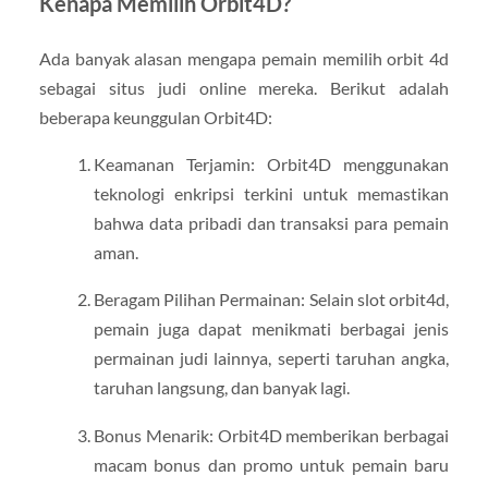
Kenapa Memilih Orbit4D?
Ada banyak alasan mengapa pemain memilih orbit 4d
sebagai situs judi online mereka. Berikut adalah
beberapa keunggulan Orbit4D:
Keamanan Terjamin: Orbit4D menggunakan
teknologi enkripsi terkini untuk memastikan
bahwa data pribadi dan transaksi para pemain
aman.
Beragam Pilihan Permainan: Selain slot orbit4d,
pemain juga dapat menikmati berbagai jenis
permainan judi lainnya, seperti taruhan angka,
taruhan langsung, dan banyak lagi.
Bonus Menarik: Orbit4D memberikan berbagai
macam bonus dan promo untuk pemain baru