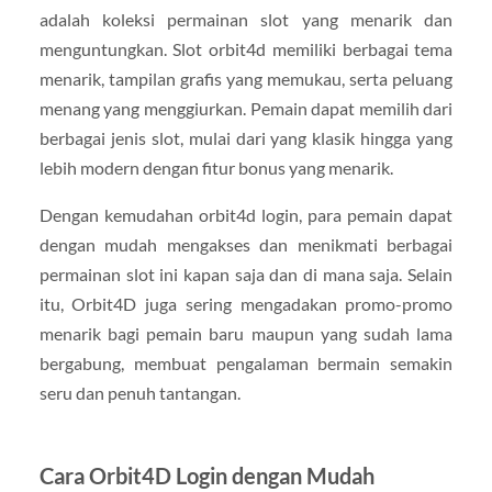
adalah koleksi permainan slot yang menarik dan
menguntungkan. Slot orbit4d memiliki berbagai tema
menarik, tampilan grafis yang memukau, serta peluang
menang yang menggiurkan. Pemain dapat memilih dari
berbagai jenis slot, mulai dari yang klasik hingga yang
lebih modern dengan fitur bonus yang menarik.
Dengan kemudahan orbit4d login, para pemain dapat
dengan mudah mengakses dan menikmati berbagai
permainan slot ini kapan saja dan di mana saja. Selain
itu, Orbit4D juga sering mengadakan promo-promo
menarik bagi pemain baru maupun yang sudah lama
bergabung, membuat pengalaman bermain semakin
seru dan penuh tantangan.
Cara Orbit4D Login dengan Mudah