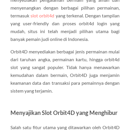
menyenangkan dengan berbagai pilihan permainan,
termasuk
slot orbit4d
yang terkenal. Dengan tampilan
yang user-friendly dan proses orbit4d login yang
mudah, situs ini telah menjadi pilihan utama bagi
banyak pemain judi online di Indonesia.
Orbit4D menyediakan berbagai jenis permainan mulai
dari taruhan angka, permainan kartu, hingga orbit4d
slot yang sangat populer. Tidak hanya menawarkan
kemudahan dalam bermain, Orbit4D juga menjamin
keamanan data dan transaksi para pemainnya dengan
sistem yang terjamin.
Menyajikan Slot Orbit4D yang Menghibur
Salah satu fitur utama yang ditawarkan oleh Orbit4D