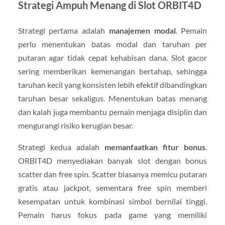
Strategi Ampuh Menang di Slot ORBIT4D
Strategi pertama adalah
manajemen modal
. Pemain
perlu menentukan batas modal dan taruhan per
putaran agar tidak cepat kehabisan dana. Slot gacor
sering memberikan kemenangan bertahap, sehingga
taruhan kecil yang konsisten lebih efektif dibandingkan
taruhan besar sekaligus. Menentukan batas menang
dan kalah juga membantu pemain menjaga disiplin dan
mengurangi risiko kerugian besar.
Strategi kedua adalah
memanfaatkan fitur bonus
.
ORBIT4D menyediakan banyak slot dengan bonus
scatter dan free spin. Scatter biasanya memicu putaran
gratis atau jackpot, sementara free spin memberi
kesempatan untuk kombinasi simbol bernilai tinggi.
Pemain harus fokus pada game yang memiliki