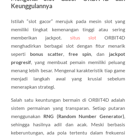
Keunggulannya
Istilah “slot gacor” merujuk pada mesin slot yang
memiliki tingkat kemenangan tinggi atau sering
memberikan jackpot.
situs slot
ORBIT4D
menghadirkan berbagai slot dengan fitur menarik
seperti
bonus scatter
,
free spin
, dan
jackpot
progresif
, yang membuat pemain memiliki peluang
menang lebih besar. Mengenal karakteristik tiap game
menjadi langkah awal yang krusial sebelum
menerapkan strategi.
Salah satu keuntungan bermain di ORBIT4D adalah
sistem permainan yang transparan. Setiap putaran
menggunakan
RNG (Random Number Generator)
,
sehingga hasilnya adil dan acak. Meski berbasis
keberuntungan, ada pola tertentu dalam frekuensi