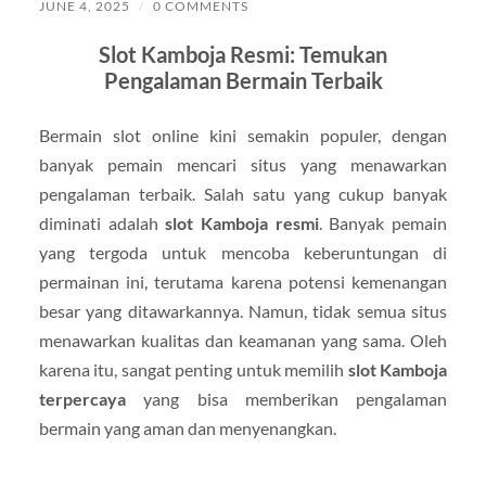
JUNE 4, 2025
/
0 COMMENTS
Slot Kamboja Resmi: Temukan
Pengalaman Bermain Terbaik
Bermain slot online kini semakin populer, dengan
banyak pemain mencari situs yang menawarkan
pengalaman terbaik. Salah satu yang cukup banyak
diminati adalah
slot Kamboja resmi
. Banyak pemain
yang tergoda untuk mencoba keberuntungan di
permainan ini, terutama karena potensi kemenangan
besar yang ditawarkannya. Namun, tidak semua situs
menawarkan kualitas dan keamanan yang sama. Oleh
karena itu, sangat penting untuk memilih
slot Kamboja
terpercaya
yang bisa memberikan pengalaman
bermain yang aman dan menyenangkan.