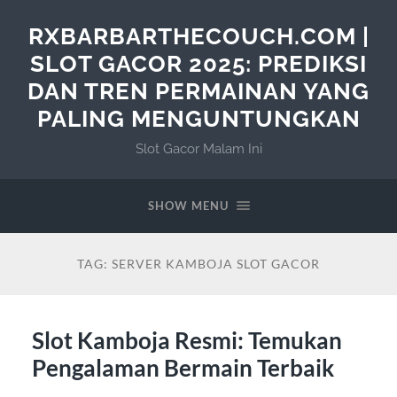
RXBARBARTHECOUCH.COM |
SLOT GACOR 2025: PREDIKSI
DAN TREN PERMAINAN YANG
PALING MENGUNTUNGKAN
Slot Gacor Malam Ini
SHOW MENU
TAG:
SERVER KAMBOJA SLOT GACOR
Slot Kamboja Resmi: Temukan
Pengalaman Bermain Terbaik