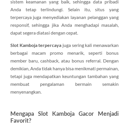
sistem keamanan yang baik, sehingga data pribadi
Anda tetap terlindungi. Selain itu, situs yang
terpercaya juga menyediakan layanan pelanggan yang
responsif, sehingga jika Anda menghadapi masalah,
dapat segera diatasi dengan cepat.
Slot Kamboja terpercaya
juga sering kali menawarkan
berbagai macam promo menarik, seperti bonus
member baru, cashback, atau bonus referral. Dengan
demikian, Anda tidak hanya bisa menikmati permainan,
tetapi juga mendapatkan keuntungan tambahan yang
membuat pengalaman bermain semakin
menyenangkan.
Mengapa Slot Kamboja Gacor Menjadi
Favorit?