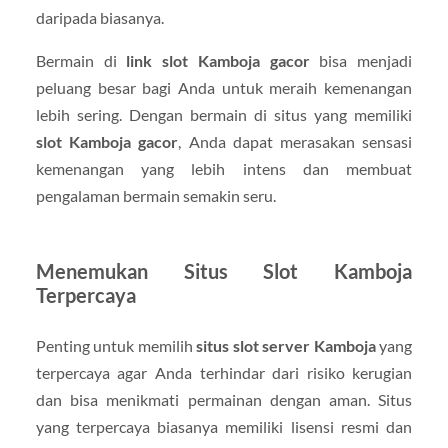
daripada biasanya.
Bermain di
link slot Kamboja gacor
bisa menjadi
peluang besar bagi Anda untuk meraih kemenangan
lebih sering. Dengan bermain di situs yang memiliki
slot Kamboja gacor
, Anda dapat merasakan sensasi
kemenangan yang lebih intens dan membuat
pengalaman bermain semakin seru.
Menemukan Situs Slot Kamboja
Terpercaya
Penting untuk memilih
situs slot server Kamboja
yang
terpercaya agar Anda terhindar dari risiko kerugian
dan bisa menikmati permainan dengan aman. Situs
yang terpercaya biasanya memiliki lisensi resmi dan