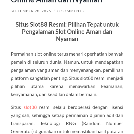
SEPTEMBER 28, 2025
/
0 COMMENTS
Situs Slot88 Resmi: Pilihan Tepat untuk
Pengalaman Slot Online Aman dan
Nyaman
Permainan slot online terus menarik perhatian banyak
pemain di seluruh dunia. Namun, untuk mendapatkan
pengalaman yang aman dan menyenangkan, pemilihan
platform sangatlah penting. Situs slot88 resmi menjadi
pilihan utama karena menawarkan keamanan,
kenyamanan, dan keadilan dalam bermain.
Situs
slot88
resmi selalu beroperasi dengan lisensi
yang sah, sehingga setiap permainan dijamin adil dan
transparan. Teknologi RNG (Random Number
Generator) digunakan untuk memastikan hasil putaran