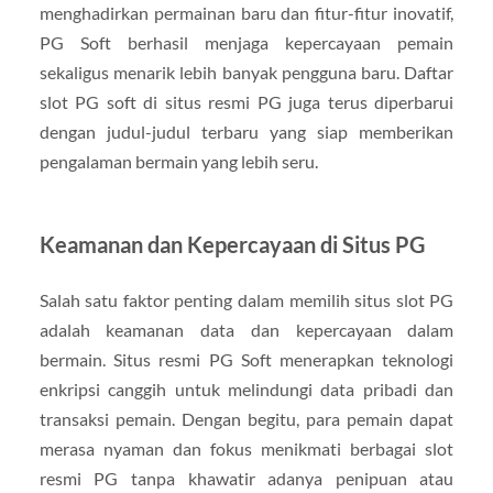
menghadirkan permainan baru dan fitur-fitur inovatif,
PG Soft berhasil menjaga kepercayaan pemain
sekaligus menarik lebih banyak pengguna baru. Daftar
slot PG soft di situs resmi PG juga terus diperbarui
dengan judul-judul terbaru yang siap memberikan
pengalaman bermain yang lebih seru.
Keamanan dan Kepercayaan di Situs PG
Salah satu faktor penting dalam memilih situs slot PG
adalah keamanan data dan kepercayaan dalam
bermain. Situs resmi PG Soft menerapkan teknologi
enkripsi canggih untuk melindungi data pribadi dan
transaksi pemain. Dengan begitu, para pemain dapat
merasa nyaman dan fokus menikmati berbagai slot
resmi PG tanpa khawatir adanya penipuan atau