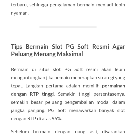
terbaru, sehingga pengalaman bermain menjadi lebih
nyaman.
Tips Bermain Slot PG Soft Resmi Agar
Peluang Menang Maksimal
Bermain di situs slot PG Soft resmi akan lebih
menguntungkan jika pemain menerapkan strategi yang
tepat. Langkah pertama adalah memilih
permainan
dengan RTP tinggi
. Semakin tinggi persentasenya,
semakin besar peluang pengembalian modal dalam
jangka panjang. PG Soft menawarkan banyak slot
dengan RTP di atas 96%.
Sebelum bermain dengan uang asli, disarankan