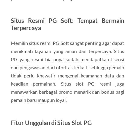
Situs Resmi PG Soft: Tempat Bermain
Terpercaya
Memilih situs resmi PG Soft sangat penting agar dapat
menikmati layanan yang aman dan terpercaya. Situs
PG yang resmi biasanya sudah mendapatkan lisensi
dan pengawasan dari otoritas terkait, sehingga pemain
tidak perlu khawatir mengenai keamanan data dan
keadilan permainan. Situs slot PG resmi juga
menawarkan berbagai promo menarik dan bonus bagi
pemain baru maupun loyal.
Fitur Unggulan di Situs Slot PG