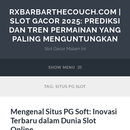
RXBARBARTHECOUCH.COM |
SLOT GACOR 2025: PREDIKSI
DAN TREN PERMAINAN YANG
PALING MENGUNTUNGKAN
Slot Gacor Malam Ini
SHOW MENU
TAG:
SITUS PG SLOT
Mengenal Situs PG Soft: Inovasi
Terbaru dalam Dunia Slot
Online