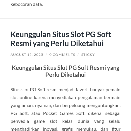
kebocoran data.
Keunggulan Situs Slot PG Soft
Resmi yang Perlu Diketahui
AUGUST 15, 2025
/
0 COMMENTS
/
STICKY
Keunggulan Situs Slot PG Soft Resmi yang
Perlu Diketahui
Situs slot PG Soft resmi menjadi favorit banyak pemain
slot online karena menyediakan pengalaman bermain
yang aman, nyaman, dan berpeluang menguntungkan.
PG Soft, atau Pocket Games Soft, dikenal sebagai
penyedia game slot kelas dunia yang selalu
menghadirkan inovasi, grafis memukau, dan fitur