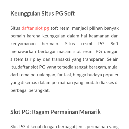
Keunggulan Situs PG Soft
Situs
daftar slot pg
soft
resmi menjadi pilihan banyak
pemain karena keunggulan dalam hal keamanan dan
kenyamanan bermain. Situs resmi PG Soft
menawarkan berbagai macam slot resmi PG dengan
sistem fair play dan transaksi yang transparan. Selain
itu, daftar slot PG yang tersedia sangat beragam, mulai
dari tema petualangan, fantasi, hingga budaya populer
yang dikemas dalam permainan yang mudah diakses di
berbagai perangkat.
Slot PG: Ragam Permainan Menarik
Slot PG dikenal dengan berbagai jenis permainan yang