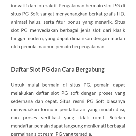
inovatif dan interaktif. Pengalaman bermain slot PG di
situs PG Soft sangat menyenangkan berkat grafis HD,
animasi halus, serta fitur bonus yang menarik. Situs
slot PG menyediakan berbagai jenis slot dari klasik
hingga modern, yang dapat dimainkan dengan mudah
oleh pemula maupun pemain berpengalaman.
Daftar Slot PG dan Cara Bergabung
Untuk mulai bermain di situs PG, pemain dapat
melakukan daftar slot PG soft dengan proses yang
sederhana dan cepat. Situs resmi PG Soft biasanya
menyediakan formulir pendaftaran yang mudah diisi,
dan proses verifikasi yang tidak rumit. Setelah
mendaftar, pemain dapat langsung menikmati berbagai
permainan slot resmi PG yang tersedia.