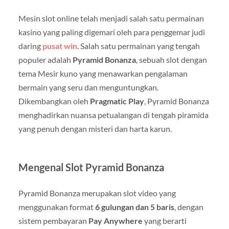
Mesin slot online telah menjadi salah satu permainan
kasino yang paling digemari oleh para penggemar judi
daring
pusat win
. Salah satu permainan yang tengah
populer adalah
Pyramid Bonanza
, sebuah slot dengan
tema Mesir kuno yang menawarkan pengalaman
bermain yang seru dan menguntungkan.
Dikembangkan oleh
Pragmatic Play
, Pyramid Bonanza
menghadirkan nuansa petualangan di tengah piramida
yang penuh dengan misteri dan harta karun.
Mengenal Slot Pyramid Bonanza
Pyramid Bonanza merupakan slot video yang
menggunakan format
6 gulungan dan 5 baris
, dengan
sistem pembayaran
Pay Anywhere
yang berarti