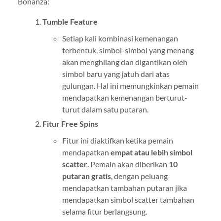
Bonanza:
Tumble Feature
Setiap kali kombinasi kemenangan
terbentuk, simbol-simbol yang menang
akan menghilang dan digantikan oleh
simbol baru yang jatuh dari atas
gulungan. Hal ini memungkinkan pemain
mendapatkan kemenangan berturut-
turut dalam satu putaran.
Fitur Free Spins
Fitur ini diaktifkan ketika pemain
mendapatkan
empat atau lebih simbol
scatter
. Pemain akan diberikan
10
putaran gratis
, dengan peluang
mendapatkan tambahan putaran jika
mendapatkan simbol scatter tambahan
selama fitur berlangsung.