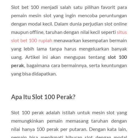
Slot bet 100 menjadi salah satu pilihan favorit para
pemain mesin slot yang ingin mencoba peruntungan
dengan modal kecil. Dalam dunia perjudian slot online
maupun offline, taruhan dengan nilai kecil seperti
situs
slot bet 100 rupiah
menawarkan kesempatan bermain
yang lebih lama tanpa harus mengeluarkan banyak
uang. Artikel ini akan mengupas tentang
slot 100
perak
, bagaimana cara bermainnya, serta keuntungan
yang bisa didapatkan.
Apa Itu Slot 100 Perak?
Slot 100 perak adalah istilah untuk mesin slot yang
memungkinkan pemain memasang taruhan dengan
nilai hanya 100 perak per putaran. Dengan kata lain,
pemain bisa menikmati hiburan slot dengan modal