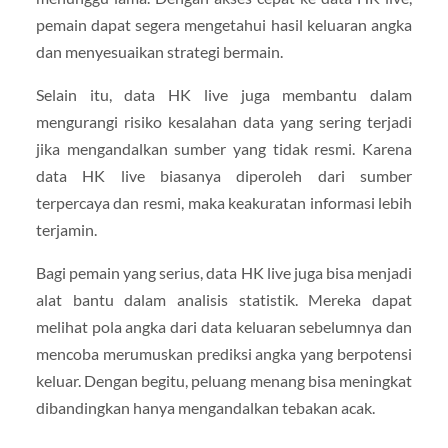
pemain dapat segera mengetahui hasil keluaran angka
dan menyesuaikan strategi bermain.
Selain itu, data HK live juga membantu dalam
mengurangi risiko kesalahan data yang sering terjadi
jika mengandalkan sumber yang tidak resmi. Karena
data HK live biasanya diperoleh dari sumber
terpercaya dan resmi, maka keakuratan informasi lebih
terjamin.
Bagi pemain yang serius, data HK live juga bisa menjadi
alat bantu dalam analisis statistik. Mereka dapat
melihat pola angka dari data keluaran sebelumnya dan
mencoba merumuskan prediksi angka yang berpotensi
keluar. Dengan begitu, peluang menang bisa meningkat
dibandingkan hanya mengandalkan tebakan acak.