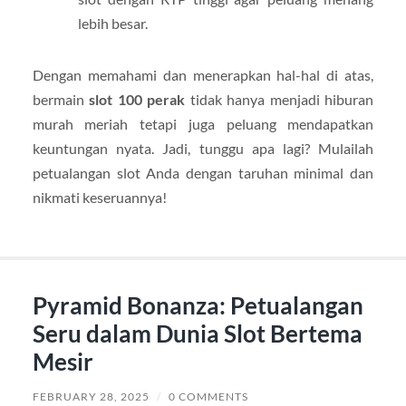
lebih besar.
Dengan memahami dan menerapkan hal-hal di atas,
bermain
slot 100 perak
tidak hanya menjadi hiburan
murah meriah tetapi juga peluang mendapatkan
keuntungan nyata. Jadi, tunggu apa lagi? Mulailah
petualangan slot Anda dengan taruhan minimal dan
nikmati keseruannya!
Pyramid Bonanza: Petualangan
Seru dalam Dunia Slot Bertema
Mesir
FEBRUARY 28, 2025
/
0 COMMENTS