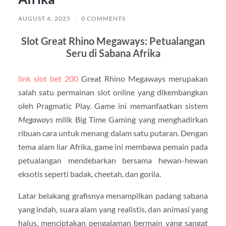
AUGUST 4, 2025
/
0 COMMENTS
Slot Great Rhino Megaways: Petualangan
Seru di Sabana Afrika
link slot bet 200
Great Rhino Megaways merupakan
salah satu permainan slot online yang dikembangkan
oleh Pragmatic Play. Game ini memanfaatkan sistem
Megaways
milik Big Time Gaming yang menghadirkan
ribuan cara untuk menang dalam satu putaran. Dengan
tema alam liar Afrika, game ini membawa pemain pada
petualangan mendebarkan bersama hewan-hewan
eksotis seperti badak, cheetah, dan gorila.
Latar belakang grafisnya menampilkan padang sabana
yang indah, suara alam yang realistis, dan animasi yang
halus, menciptakan pengalaman bermain yang sangat