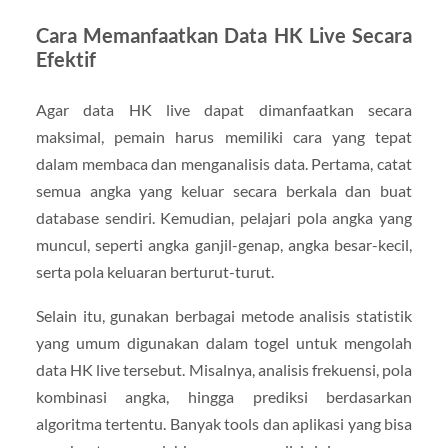
Cara Memanfaatkan Data HK Live Secara
Efektif
Agar data HK live dapat dimanfaatkan secara
maksimal, pemain harus memiliki cara yang tepat
dalam membaca dan menganalisis data. Pertama, catat
semua angka yang keluar secara berkala dan buat
database sendiri. Kemudian, pelajari pola angka yang
muncul, seperti angka ganjil-genap, angka besar-kecil,
serta pola keluaran berturut-turut.
Selain itu, gunakan berbagai metode analisis statistik
yang umum digunakan dalam togel untuk mengolah
data HK live tersebut. Misalnya, analisis frekuensi, pola
kombinasi angka, hingga prediksi berdasarkan
algoritma tertentu. Banyak tools dan aplikasi yang bisa