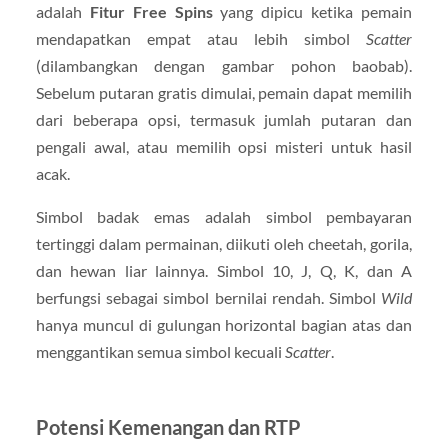
adalah
Fitur Free Spins
yang dipicu ketika pemain
mendapatkan empat atau lebih simbol
Scatter
(dilambangkan dengan gambar pohon baobab).
Sebelum putaran gratis dimulai, pemain dapat memilih
dari beberapa opsi, termasuk jumlah putaran dan
pengali awal, atau memilih opsi misteri untuk hasil
acak.
Simbol badak emas adalah simbol pembayaran
tertinggi dalam permainan, diikuti oleh cheetah, gorila,
dan hewan liar lainnya. Simbol 10, J, Q, K, dan A
berfungsi sebagai simbol bernilai rendah. Simbol
Wild
hanya muncul di gulungan horizontal bagian atas dan
menggantikan semua simbol kecuali
Scatter
.
Potensi Kemenangan dan RTP