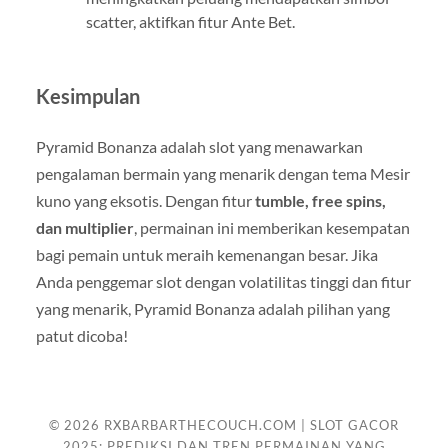
scatter, aktifkan fitur Ante Bet.
Kesimpulan
Pyramid Bonanza adalah slot yang menawarkan
pengalaman bermain yang menarik dengan tema Mesir
kuno yang eksotis. Dengan fitur
tumble, free spins,
dan multiplier
, permainan ini memberikan kesempatan
bagi pemain untuk meraih kemenangan besar. Jika
Anda penggemar slot dengan volatilitas tinggi dan fitur
yang menarik, Pyramid Bonanza adalah pilihan yang
patut dicoba!
© 2026
RXBARBARTHECOUCH.COM | SLOT GACOR
2025: PREDIKSI DAN TREN PERMAINAN YANG