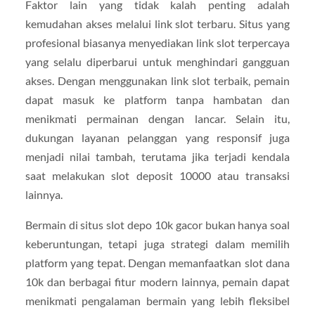
Faktor lain yang tidak kalah penting adalah
kemudahan akses melalui link slot terbaru. Situs yang
profesional biasanya menyediakan link slot terpercaya
yang selalu diperbarui untuk menghindari gangguan
akses. Dengan menggunakan link slot terbaik, pemain
dapat masuk ke platform tanpa hambatan dan
menikmati permainan dengan lancar. Selain itu,
dukungan layanan pelanggan yang responsif juga
menjadi nilai tambah, terutama jika terjadi kendala
saat melakukan slot deposit 10000 atau transaksi
lainnya.
Bermain di situs slot depo 10k gacor bukan hanya soal
keberuntungan, tetapi juga strategi dalam memilih
platform yang tepat. Dengan memanfaatkan slot dana
10k dan berbagai fitur modern lainnya, pemain dapat
menikmati pengalaman bermain yang lebih fleksibel