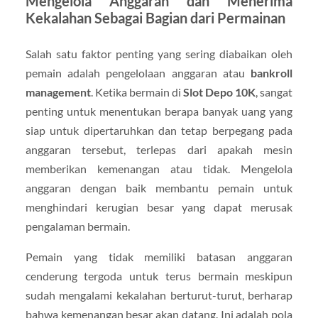
Mengelola Anggaran dan Menerima
Kekalahan Sebagai Bagian dari Permainan
Salah satu faktor penting yang sering diabaikan oleh
pemain adalah pengelolaan anggaran atau
bankroll
management
. Ketika bermain di
Slot Depo 10K
, sangat
penting untuk menentukan berapa banyak uang yang
siap untuk dipertaruhkan dan tetap berpegang pada
anggaran tersebut, terlepas dari apakah mesin
memberikan kemenangan atau tidak. Mengelola
anggaran dengan baik membantu pemain untuk
menghindari kerugian besar yang dapat merusak
pengalaman bermain.
Pemain yang tidak memiliki batasan anggaran
cenderung tergoda untuk terus bermain meskipun
sudah mengalami kekalahan berturut-turut, berharap
bahwa kemenangan besar akan datang. Ini adalah pola