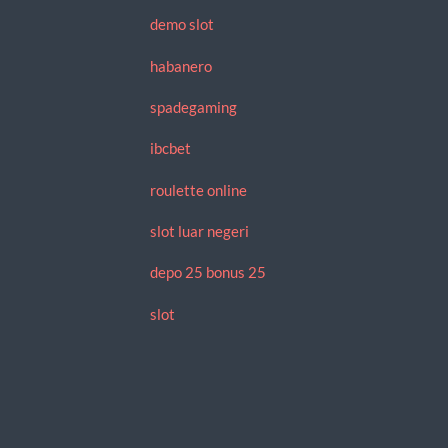
demo slot
habanero
spadegaming
ibcbet
roulette online
slot luar negeri
depo 25 bonus 25
slot