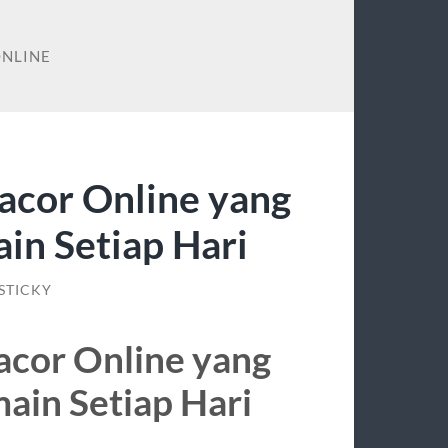
ONLINE
acor Online yang
in Setiap Hari
STICKY
acor Online yang
ain Setiap Hari