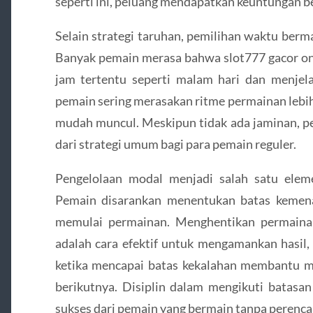
seperti ini, peluang mendapatkan keuntungan be
Selain strategi taruhan, pemilihan waktu berma
Banyak pemain merasa bahwa slot777 gacor onl
jam tertentu seperti malam hari dan menjela
pemain sering merasakan ritme permainan lebi
mudah muncul. Meskipun tidak ada jaminan, p
dari strategi umum bagi para pemain reguler.
Pengelolaan modal menjadi salah satu elem
Pemain disarankan menentukan batas kemen
memulai permainan. Menghentikan permaina
adalah cara efektif untuk mengamankan hasil
ketika mencapai batas kekalahan membantu m
berikutnya. Disiplin dalam mengikuti batasa
sukses dari pemain yang bermain tanpa perenca