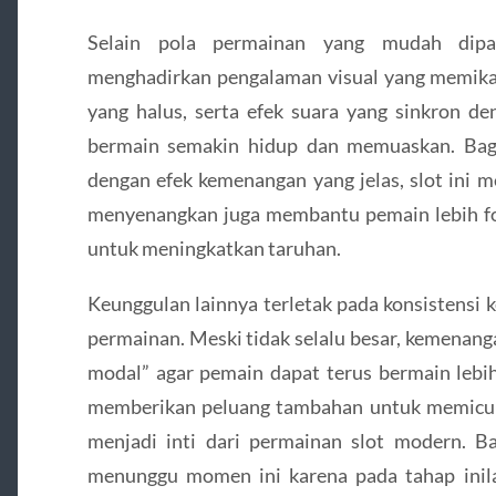
Selain pola permainan yang mudah dipah
menghadirkan pengalaman visual yang memikat
yang halus, serta efek suara yang sinkron d
bermain semakin hidup dan memuaskan. Bag
dengan efek kemenangan yang jelas, slot ini me
menyenangkan juga membantu pemain lebih 
untuk meningkatkan taruhan.
Keunggulan lainnya terletak pada konsistensi
permainan. Meski tidak selalu besar, kemenanga
modal” agar pemain dapat terus bermain lebi
memberikan peluang tambahan untuk memicu fi
menjadi inti dari permainan slot modern. 
menunggu momen ini karena pada tahap inil