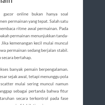
 gacor online bukan hanya soal
emen permainan yang tepat. Salah satu
h membaca ritme awal permainan. Pada
apakah permainan menunjukkan tanda-
”. Jika kemenangan kecil mulai muncul
ahwa permainan sedang berjalan stabil.
 secara bertahap.
ukses banyak pemain berpengalaman.
sar sejak awal, tetapi menunggu pola
 scatter mulai sering muncul namun
anggap sebagai pertanda bahwa fitur
aruhan secara terkontrol pada fase