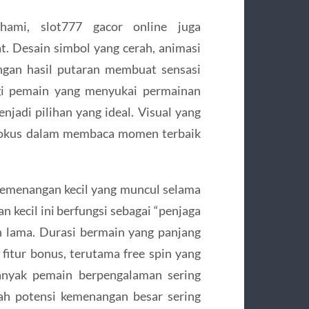
ami, slot777 gacor online juga
. Desain simbol yang cerah, animasi
engan hasil putaran membuat sensasi
i pemain yang menyukai permainan
njadi pilihan yang ideal. Visual yang
fokus dalam membaca momen terbaik
 kemenangan kecil yang muncul selama
n kecil ini berfungsi sebagai “penjaga
h lama. Durasi bermain yang panjang
tur bonus, terutama free spin yang
Banyak pemain berpengalaman sering
ah potensi kemenangan besar sering