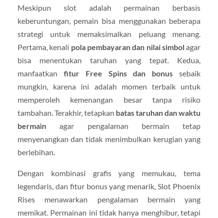
Meskipun slot adalah permainan berbasis
keberuntungan, pemain bisa menggunakan beberapa
strategi untuk memaksimalkan peluang menang.
Pertama, kenali
pola pembayaran dan nilai simbol
agar
bisa menentukan taruhan yang tepat. Kedua,
manfaatkan
fitur Free Spins dan bonus
sebaik
mungkin, karena ini adalah momen terbaik untuk
memperoleh kemenangan besar tanpa risiko
tambahan. Terakhir, tetapkan
batas taruhan dan waktu
bermain
agar pengalaman bermain tetap
menyenangkan dan tidak menimbulkan kerugian yang
berlebihan.
Dengan kombinasi grafis yang memukau, tema
legendaris, dan fitur bonus yang menarik, Slot Phoenix
Rises menawarkan pengalaman bermain yang
memikat. Permainan ini tidak hanya menghibur, tetapi