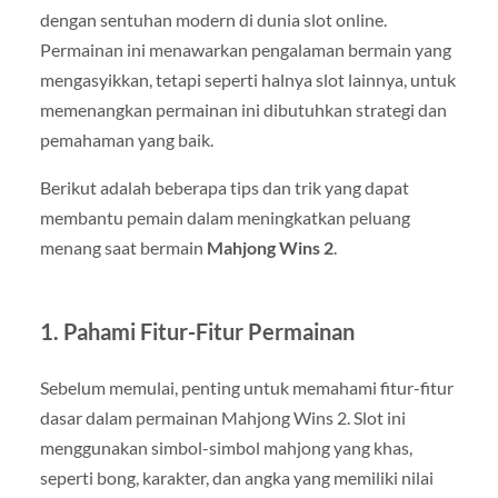
dengan sentuhan modern di dunia slot online.
Permainan ini menawarkan pengalaman bermain yang
mengasyikkan, tetapi seperti halnya slot lainnya, untuk
memenangkan permainan ini dibutuhkan strategi dan
pemahaman yang baik.
Berikut adalah beberapa tips dan trik yang dapat
membantu pemain dalam meningkatkan peluang
menang saat bermain
Mahjong Wins 2
.
1.
Pahami Fitur-Fitur Permainan
Sebelum memulai, penting untuk memahami fitur-fitur
dasar dalam permainan Mahjong Wins 2. Slot ini
menggunakan simbol-simbol mahjong yang khas,
seperti bong, karakter, dan angka yang memiliki nilai