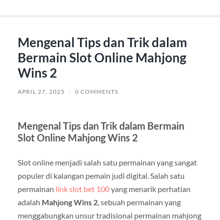
Mengenal Tips dan Trik dalam
Bermain Slot Online Mahjong
Wins 2
APRIL 27, 2025
/
0 COMMENTS
Mengenal Tips dan Trik dalam Bermain
Slot Online Mahjong Wins 2
Slot online menjadi salah satu permainan yang sangat
populer di kalangan pemain judi digital. Salah satu
permainan
link slot bet 100
yang menarik perhatian
adalah
Mahjong Wins 2
, sebuah permainan yang
menggabungkan unsur tradisional permainan mahjong