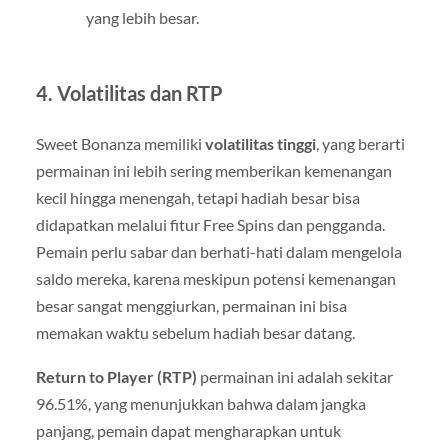
yang lebih besar.
4.
Volatilitas dan RTP
Sweet Bonanza memiliki
volatilitas tinggi
, yang berarti
permainan ini lebih sering memberikan kemenangan
kecil hingga menengah, tetapi hadiah besar bisa
didapatkan melalui fitur Free Spins dan pengganda.
Pemain perlu sabar dan berhati-hati dalam mengelola
saldo mereka, karena meskipun potensi kemenangan
besar sangat menggiurkan, permainan ini bisa
memakan waktu sebelum hadiah besar datang.
Return to Player (RTP)
permainan ini adalah sekitar
96.51%, yang menunjukkan bahwa dalam jangka
panjang, pemain dapat mengharapkan untuk