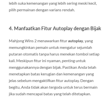
lebih suka kemenangan yang lebih sering meski kecil,
pilih permainan dengan varians rendah.
4.
Manfaatkan Fitur Autoplay dengan Bijak
Mahjong Wins 2 menawarkan fitur
autoplay
, yang
memungkinkan pemain untuk mengatur sejumlah
putaran otomatis tanpa harus menekan tombol setiap
kali. Meskipun fitur ini nyaman, penting untuk
menggunakannya dengan bijak. Pastikan Anda telah
menetapkan batas kerugian dan kemenangan yang
jelas sebelum mengaktifkan fitur autoplay. Dengan
begitu, Anda tidak akan tergoda untuk terus bermain
jika sudah mencapai batas yang telah ditetapkan.