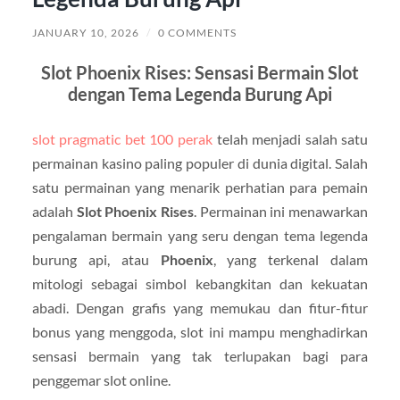
JANUARY 10, 2026
/
0 COMMENTS
Slot Phoenix Rises: Sensasi Bermain Slot
dengan Tema Legenda Burung Api
slot pragmatic bet 100 perak
telah menjadi salah satu
permainan kasino paling populer di dunia digital. Salah
satu permainan yang menarik perhatian para pemain
adalah
Slot Phoenix Rises
. Permainan ini menawarkan
pengalaman bermain yang seru dengan tema legenda
burung api, atau
Phoenix
, yang terkenal dalam
mitologi sebagai simbol kebangkitan dan kekuatan
abadi. Dengan grafis yang memukau dan fitur-fitur
bonus yang menggoda, slot ini mampu menghadirkan
sensasi bermain yang tak terlupakan bagi para
penggemar slot online.