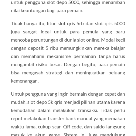
untuk pengguna slot depo 5000, sehingga menambah
nilai keuntungan bagi para pemain.
Tidak hanya itu, fitur slot qris 5rb dan slot qris 5000
juga sangat ideal untuk para pemula yang baru
mencoba peruntungan di dunia slot online. Modal kecil
dengan deposit 5 ribu memungkinkan mereka belajar
dan memahami mekanisme permainan tanpa harus
mengambil risiko besar. Dengan begitu, para pemain
bisa mengasah strategi dan meningkatkan peluang
kemenangan.
Untuk pengguna yang ingin bermain dengan cepat dan
mudah, slot depo 5k qris menjadi pilihan utama karena
kemudahan dalam melakukan transaksi. Tidak perlu
repot melakukan transfer bank manual yang memakan
waktu lama, cukup scan QR code, dan saldo langsung
masuk ke akun game. Sistem ini juga mendukung