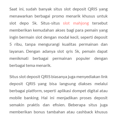
Saat ini, sudah banyak situs slot deposit QRIS yang
menawarkan berbagai promo menarik khusus untuk
slot depo 5k. Situs-situs
slot mahjong
tersebut
memberikan kemudahan akses bagi para pemain yang
ingin bermain slot dengan modal kecil, seperti deposit
5 ribu, tanpa mengurangi kualitas permainan dan
layanan. Dengan adanya slot qris 5k, pemain dapat
menikmati berbagai permainan populer dengan
berbagai tema menarik.
Situs slot deposit QRIS biasanya juga menyediakan link
deposit QRIS yang bisa langsung diakses melalui
berbagai platform, seperti aplikasi dompet digital atau
mobile banking. Hal ini menjadikan proses deposit
semakin praktis dan efisien. Beberapa situs juga
memberikan bonus tambahan atau cashback khusus