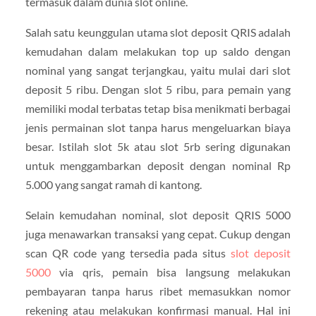
termasuk dalam dunia slot online.
Salah satu keunggulan utama slot deposit QRIS adalah
kemudahan dalam melakukan top up saldo dengan
nominal yang sangat terjangkau, yaitu mulai dari slot
deposit 5 ribu. Dengan slot 5 ribu, para pemain yang
memiliki modal terbatas tetap bisa menikmati berbagai
jenis permainan slot tanpa harus mengeluarkan biaya
besar. Istilah slot 5k atau slot 5rb sering digunakan
untuk menggambarkan deposit dengan nominal Rp
5.000 yang sangat ramah di kantong.
Selain kemudahan nominal, slot deposit QRIS 5000
juga menawarkan transaksi yang cepat. Cukup dengan
scan QR code yang tersedia pada situs
slot deposit
5000
via qris, pemain bisa langsung melakukan
pembayaran tanpa harus ribet memasukkan nomor
rekening atau melakukan konfirmasi manual. Hal ini