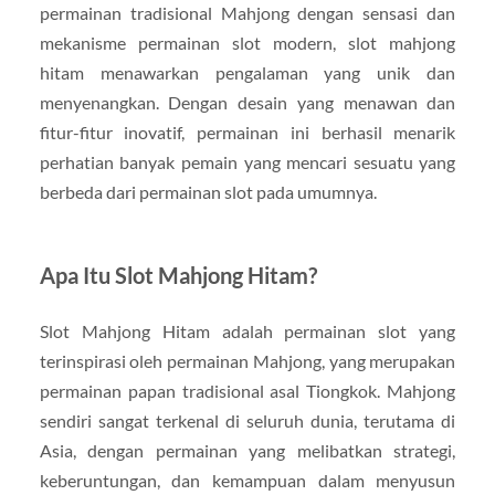
permainan tradisional Mahjong dengan sensasi dan
mekanisme permainan slot modern, slot mahjong
hitam menawarkan pengalaman yang unik dan
menyenangkan. Dengan desain yang menawan dan
fitur-fitur inovatif, permainan ini berhasil menarik
perhatian banyak pemain yang mencari sesuatu yang
berbeda dari permainan slot pada umumnya.
Apa Itu Slot Mahjong Hitam?
Slot Mahjong Hitam adalah permainan slot yang
terinspirasi oleh permainan Mahjong, yang merupakan
permainan papan tradisional asal Tiongkok. Mahjong
sendiri sangat terkenal di seluruh dunia, terutama di
Asia, dengan permainan yang melibatkan strategi,
keberuntungan, dan kemampuan dalam menyusun