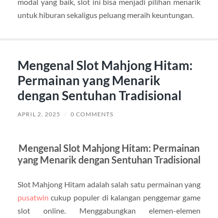
modal yang baik, slot ini bisa menjadi pilihan menarik
untuk hiburan sekaligus peluang meraih keuntungan.
Mengenal Slot Mahjong Hitam:
Permainan yang Menarik
dengan Sentuhan Tradisional
APRIL 2, 2025
/
0 COMMENTS
Mengenal Slot Mahjong Hitam: Permainan
yang Menarik dengan Sentuhan Tradisional
Slot Mahjong Hitam adalah salah satu permainan yang
pusatwin
cukup populer di kalangan penggemar game
slot online. Menggabungkan elemen-elemen