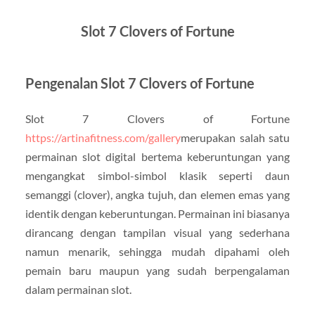
Slot
7 Clovers of Fortune
Pengenalan Slot 7 Clovers of Fortune
Slot
7 Clovers of Fortune
https://artinafitness.com/gallery
​merupakan salah satu
permainan slot digital bertema keberuntungan yang
mengangkat simbol-simbol klasik seperti daun
semanggi (clover), angka tujuh, dan elemen emas yang
identik dengan keberuntungan. Permainan ini biasanya
dirancang dengan tampilan visual yang sederhana
namun menarik, sehingga mudah dipahami oleh
pemain baru maupun yang sudah berpengalaman
dalam permainan slot.