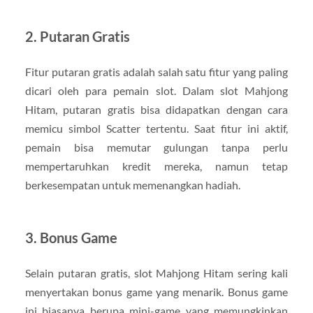
2.
Putaran Gratis
Fitur putaran gratis adalah salah satu fitur yang paling
dicari oleh para pemain slot. Dalam slot Mahjong
Hitam, putaran gratis bisa didapatkan dengan cara
memicu simbol Scatter tertentu. Saat fitur ini aktif,
pemain bisa memutar gulungan tanpa perlu
mempertaruhkan kredit mereka, namun tetap
berkesempatan untuk memenangkan hadiah.
3.
Bonus Game
Selain putaran gratis, slot Mahjong Hitam sering kali
menyertakan bonus game yang menarik. Bonus game
ini biasanya berupa mini-game yang memungkinkan