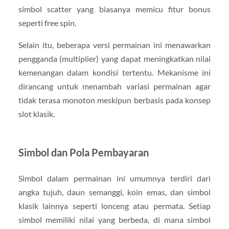
simbol scatter yang biasanya memicu fitur bonus
seperti free spin.
Selain itu, beberapa versi permainan ini menawarkan
pengganda (multiplier) yang dapat meningkatkan nilai
kemenangan dalam kondisi tertentu. Mekanisme ini
dirancang untuk menambah variasi permainan agar
tidak terasa monoton meskipun berbasis pada konsep
slot klasik.
Simbol dan Pola Pembayaran
Simbol dalam permainan ini umumnya terdiri dari
angka tujuh, daun semanggi, koin emas, dan simbol
klasik lainnya seperti lonceng atau permata. Setiap
simbol memiliki nilai yang berbeda, di mana simbol