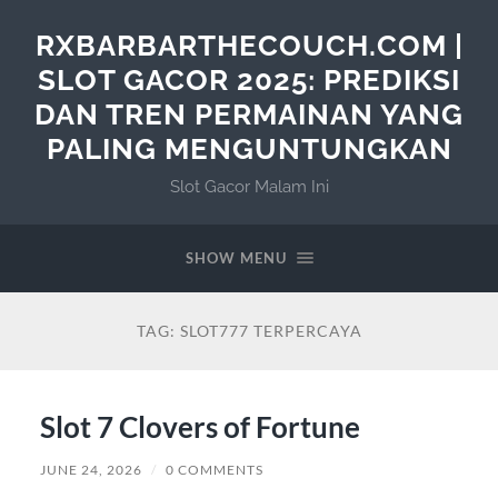
RXBARBARTHECOUCH.COM |
SLOT GACOR 2025: PREDIKSI
DAN TREN PERMAINAN YANG
PALING MENGUNTUNGKAN
Slot Gacor Malam Ini
SHOW MENU
TAG:
SLOT777 TERPERCAYA
Slot 7 Clovers of Fortune
JUNE 24, 2026
/
0 COMMENTS