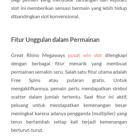
slot ini memberikan sensasi bermain yang lebih hidup
dibandingkan slot konvensional.
Fitur Unggulan dalam Permainan
Great Rhino Megaways
pusat win slot
dilengkapi
dengan berbagai fitur menarik yang membuat
permainan semakin seru. Salah satu fitur utama adalah
Free Spins atau putaran gratis. Untuk
mengaktifkannya, pemain perlu mendapatkan simbol
scatter dalam jumlah tertentu. Saat fitur ini aktif,
peluang untuk mendapatkan kemenangan besar
meningkat karena adanya pengganda (multiplier) yang
terus bertambah setiap kali terjadi kemenangan
berturut-turut.