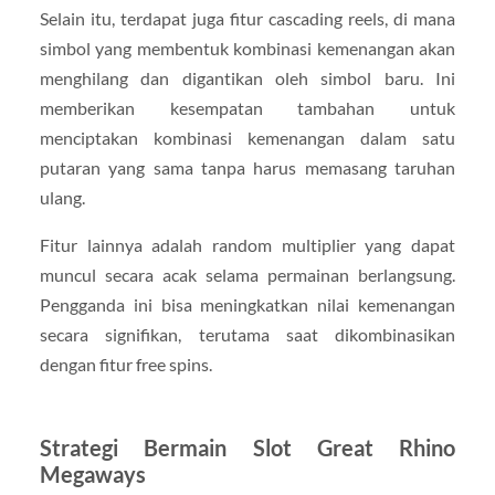
Selain itu, terdapat juga fitur cascading reels, di mana
simbol yang membentuk kombinasi kemenangan akan
menghilang dan digantikan oleh simbol baru. Ini
memberikan kesempatan tambahan untuk
menciptakan kombinasi kemenangan dalam satu
putaran yang sama tanpa harus memasang taruhan
ulang.
Fitur lainnya adalah random multiplier yang dapat
muncul secara acak selama permainan berlangsung.
Pengganda ini bisa meningkatkan nilai kemenangan
secara signifikan, terutama saat dikombinasikan
dengan fitur free spins.
Strategi Bermain Slot Great Rhino
Megaways