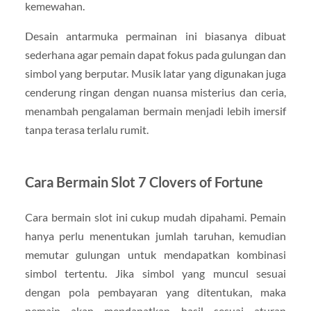
kemewahan.
Desain antarmuka permainan ini biasanya dibuat
sederhana agar pemain dapat fokus pada gulungan dan
simbol yang berputar. Musik latar yang digunakan juga
cenderung ringan dengan nuansa misterius dan ceria,
menambah pengalaman bermain menjadi lebih imersif
tanpa terasa terlalu rumit.
Cara Bermain Slot 7 Clovers of Fortune
Cara bermain slot ini cukup mudah dipahami. Pemain
hanya perlu menentukan jumlah taruhan, kemudian
memutar gulungan untuk mendapatkan kombinasi
simbol tertentu. Jika simbol yang muncul sesuai
dengan pola pembayaran yang ditentukan, maka
pemain akan mendapatkan hasil sesuai aturan