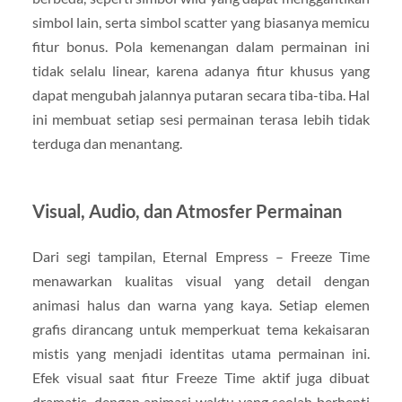
simbol lain, serta simbol scatter yang biasanya memicu
fitur bonus. Pola kemenangan dalam permainan ini
tidak selalu linear, karena adanya fitur khusus yang
dapat mengubah jalannya putaran secara tiba-tiba. Hal
ini membuat setiap sesi permainan terasa lebih tidak
terduga dan menantang.
Visual, Audio, dan Atmosfer Permainan
Dari segi tampilan, Eternal Empress – Freeze Time
menawarkan kualitas visual yang detail dengan
animasi halus dan warna yang kaya. Setiap elemen
grafis dirancang untuk memperkuat tema kekaisaran
mistis yang menjadi identitas utama permainan ini.
Efek visual saat fitur Freeze Time aktif juga dibuat
dramatis, dengan animasi waktu yang seolah berhenti