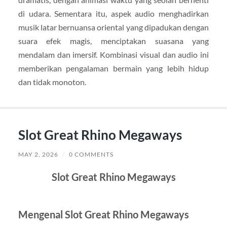
di udara. Sementara itu, aspek audio menghadirkan
musik latar bernuansa oriental yang dipadukan dengan
suara efek magis, menciptakan suasana yang
mendalam dan imersif. Kombinasi visual dan audio ini
memberikan pengalaman bermain yang lebih hidup
dan tidak monoton.
Slot Great Rhino Megaways
MAY 2, 2026
/
0 COMMENTS
Slot Great Rhino Megaways
Mengenal Slot Great Rhino Megaways