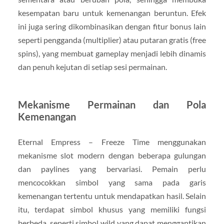
kesempatan baru untuk kemenangan beruntun. Efek
ini juga sering dikombinasikan dengan fitur bonus lain
seperti pengganda (multiplier) atau putaran gratis (free
spins), yang membuat gameplay menjadi lebih dinamis
dan penuh kejutan di setiap sesi permainan.
Mekanisme Permainan dan Pola
Kemenangan
Eternal Empress – Freeze Time menggunakan
mekanisme slot modern dengan beberapa gulungan
dan paylines yang bervariasi. Pemain perlu
mencocokkan simbol yang sama pada garis
kemenangan tertentu untuk mendapatkan hasil. Selain
itu, terdapat simbol khusus yang memiliki fungsi
berbeda, seperti simbol wild yang dapat menggantikan