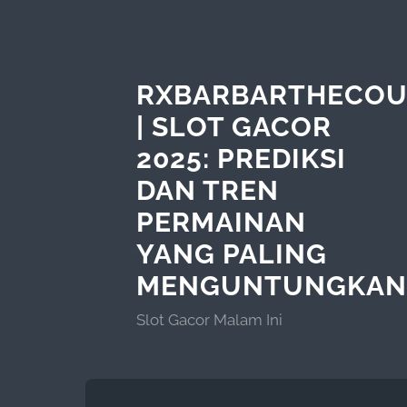
RXBARBARTHECOU
| SLOT GACOR
2025: PREDIKSI
DAN TREN
PERMAINAN
YANG PALING
MENGUNTUNGKAN
Slot Gacor Malam Ini