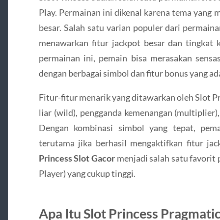
Play. Permainan ini dikenal karena tema yang
besar. Salah satu varian populer dari permaina
menawarkan fitur jackpot besar dan tingkat 
permainan ini, pemain bisa merasakan sens
dengan berbagai simbol dan fitur bonus yang ad
Fitur-fitur menarik yang ditawarkan oleh Slot P
liar (wild), pengganda kemenangan (multiplier),
Dengan kombinasi simbol yang tepat, pema
terutama jika berhasil mengaktifkan fitur jac
Princess Slot Gacor
menjadi salah satu favorit
Player) yang cukup tinggi.
Apa Itu Slot Princess Pragmati