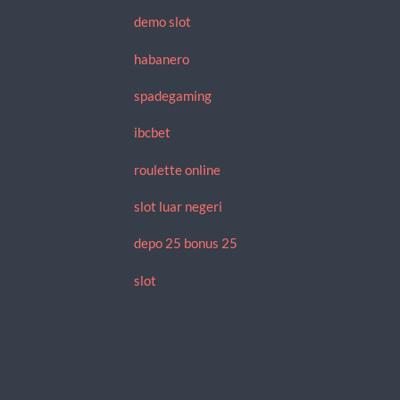
demo slot
habanero
spadegaming
ibcbet
roulette online
slot luar negeri
depo 25 bonus 25
slot