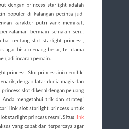
but dengan princess starlight adalah
in populer di kalangan pecinta judi
engan karakter putri yang memikat,
 pengalaman bermain semakin seru.
hal tentang slot starlight princess,
ips agar bisa menang besar, terutama
menjadi incaran pemain.
ght princess. Slot princess ini memiliki
enarik, dengan latar dunia magis dan
t princess slot dikenal dengan peluang
 Anda mengetahui trik dan strategi
i link slot starlight princess untuk
ot starlight princess resmi. Situs
link
akses yang cepat dan terpercaya agar