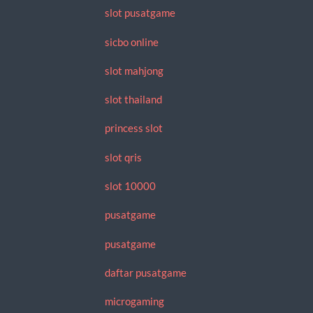
slot pusatgame
sicbo online
slot mahjong
slot thailand
princess slot
slot qris
slot 10000
pusatgame
pusatgame
daftar pusatgame
microgaming