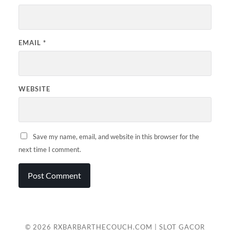
EMAIL
*
WEBSITE
Save my name, email, and website in this browser for the
next time I comment.
© 2026
RXBARBARTHECOUCH.COM | SLOT GACOR