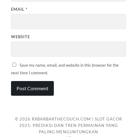
EMAIL
*
WEBSITE
Save my name, email, and website in this browser for the
next time I comment.
© 2026
RXBARBARTHECOUCH.COM | SLOT GACOR
2025: PREDIKSI DAN TREN PERMAINAN YANG
PALING MENGUNTUNGKAN