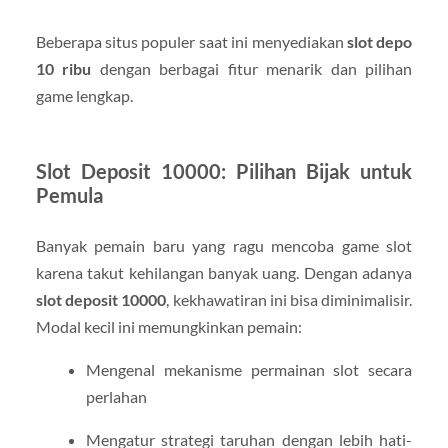
Beberapa situs populer saat ini menyediakan
slot depo
10 ribu
dengan berbagai fitur menarik dan pilihan
game lengkap.
Slot Deposit 10000: Pilihan Bijak untuk
Pemula
Banyak pemain baru yang ragu mencoba game slot
karena takut kehilangan banyak uang. Dengan adanya
slot deposit 10000
, kekhawatiran ini bisa diminimalisir.
Modal kecil ini memungkinkan pemain:
Mengenal mekanisme permainan slot secara
perlahan
Mengatur strategi taruhan dengan lebih hati-