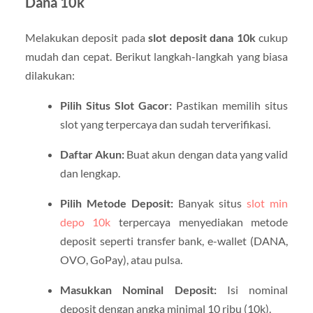
Dana 10k
Melakukan deposit pada
slot deposit dana 10k
cukup
mudah dan cepat. Berikut langkah-langkah yang biasa
dilakukan:
Pilih Situs Slot Gacor:
Pastikan memilih situs
slot yang terpercaya dan sudah terverifikasi.
Daftar Akun:
Buat akun dengan data yang valid
dan lengkap.
Pilih Metode Deposit:
Banyak situs
slot min
depo 10k
terpercaya menyediakan metode
deposit seperti transfer bank, e-wallet (DANA,
OVO, GoPay), atau pulsa.
Masukkan Nominal Deposit:
Isi nominal
deposit dengan angka minimal 10 ribu (10k).