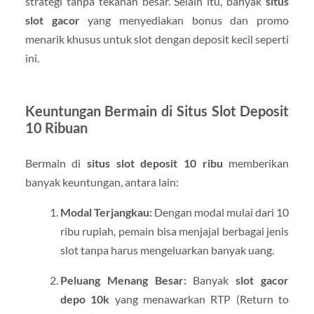
strategi tanpa tekanan besar. Selain itu, banyak
situs
slot gacor
yang menyediakan bonus dan promo
menarik khusus untuk slot dengan deposit kecil seperti
ini.
Keuntungan Bermain di Situs Slot Deposit
10 Ribuan
Bermain di
situs slot deposit 10 ribu
memberikan
banyak keuntungan, antara lain:
Modal Terjangkau:
Dengan modal mulai dari 10
ribu rupiah, pemain bisa menjajal berbagai jenis
slot tanpa harus mengeluarkan banyak uang.
Peluang Menang Besar:
Banyak
slot gacor
depo 10k
yang menawarkan RTP (Return to