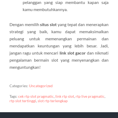
pelanggan yang siap membantu kapan saja
kamu membutuhkannya.
Dengan memilih
situs slot
yang tepat dan menerapkan
strategi yang baik, kamu dapat memaksimalkan
peluang untuk memenangkan permainan dan
mendapatkan keuntungan yang lebih besar. Jadi,
jangan ragu untuk mencari
link slot gacor
dan nikmati
pengalaman bermain slot yang menyenangkan dan
menguntungkan!
Categories:
Uncategorized
Tags:
cek rtp slot pragmatic
,
link rtp slot
,
rtp live pragmatic
,
rtp slot tertinggi
,
slot rtp terlengkap