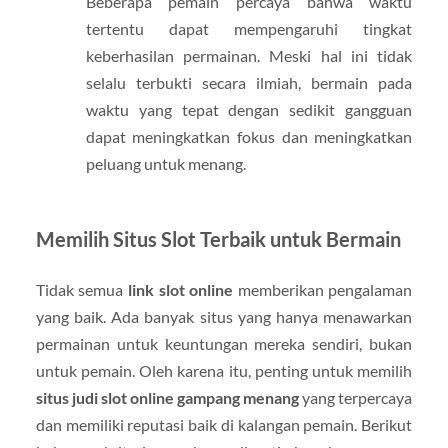
Beberapa pemain percaya bahwa waktu
tertentu dapat mempengaruhi tingkat
keberhasilan permainan. Meski hal ini tidak
selalu terbukti secara ilmiah, bermain pada
waktu yang tepat dengan sedikit gangguan
dapat meningkatkan fokus dan meningkatkan
peluang untuk menang.
Memilih Situs Slot Terbaik untuk Bermain
Tidak semua
link slot online
memberikan pengalaman
yang baik. Ada banyak situs yang hanya menawarkan
permainan untuk keuntungan mereka sendiri, bukan
untuk pemain. Oleh karena itu, penting untuk memilih
situs judi slot online gampang menang
yang terpercaya
dan memiliki reputasi baik di kalangan pemain. Berikut