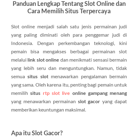
Panduan Lengkap Tentang Slot Online dan
Cara Memilih Situs Terpercaya
Slot online menjadi salah satu jenis permainan judi
yang paling diminati oleh para penggemar judi di
Indonesia. Dengan perkembangan teknologi, kini
pemain bisa mengakses berbagai permainan slot
melalui
link slot online
dan menikmati sensasi bermain
yang lebih seru dan menguntungkan. Namun, tidak
semua
situs slot
menawarkan pengalaman bermain
yang sama. Oleh karena itu, penting bagi pemain untuk
memilih
situs
rtp slot live
online gampang menang
yang menawarkan permainan
slot gacor
yang dapat
memberikan keuntungan maksimal.
Apa itu Slot Gacor?