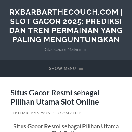
RXBARBARTHECOUCH.COM |
SLOT GACOR 2025: PREDIKSI
DAN TREN PERMAINAN YANG
PALING MENGUNTUNGKAN
Slot Gacor Malam Ini
SHOW MENU
Situs Gacor Resmi sebagai
Pilihan Utama Slot Online
SEPTEMBER 26, 2025
/
0 COMMENTS
Situs Gacor Resmi sebagai Pilihan Utama