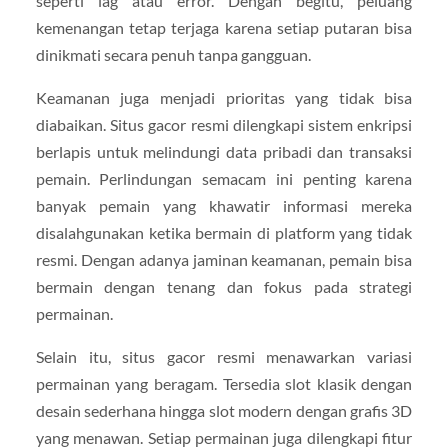
seperti lag atau error. Dengan begitu, peluang
kemenangan tetap terjaga karena setiap putaran bisa
dinikmati secara penuh tanpa gangguan.
Keamanan juga menjadi prioritas yang tidak bisa
diabaikan. Situs gacor resmi dilengkapi sistem enkripsi
berlapis untuk melindungi data pribadi dan transaksi
pemain. Perlindungan semacam ini penting karena
banyak pemain yang khawatir informasi mereka
disalahgunakan ketika bermain di platform yang tidak
resmi. Dengan adanya jaminan keamanan, pemain bisa
bermain dengan tenang dan fokus pada strategi
permainan.
Selain itu, situs gacor resmi menawarkan variasi
permainan yang beragam. Tersedia slot klasik dengan
desain sederhana hingga slot modern dengan grafis 3D
yang menawan. Setiap permainan juga dilengkapi fitur