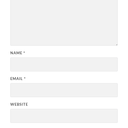
NAME
*
EMAIL
*
WEBSITE