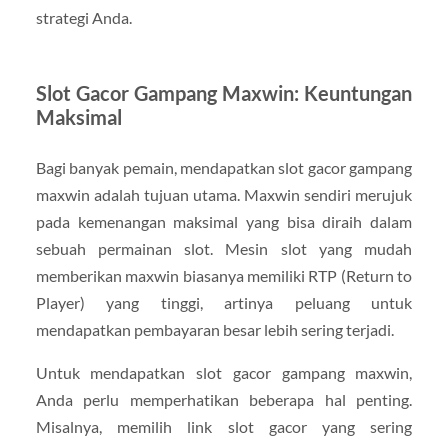
strategi Anda.
Slot Gacor Gampang Maxwin: Keuntungan
Maksimal
Bagi banyak pemain, mendapatkan slot gacor gampang
maxwin adalah tujuan utama. Maxwin sendiri merujuk
pada kemenangan maksimal yang bisa diraih dalam
sebuah permainan slot. Mesin slot yang mudah
memberikan maxwin biasanya memiliki RTP (Return to
Player) yang tinggi, artinya peluang untuk
mendapatkan pembayaran besar lebih sering terjadi.
Untuk mendapatkan slot gacor gampang maxwin,
Anda perlu memperhatikan beberapa hal penting.
Misalnya, memilih link slot gacor yang sering