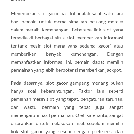
Menemukan slot gacor hari ini adalah salah satu cara
bagi pemain untuk memaksimalkan peluang mereka
dalam meraih kemenangan. Beberapa link slot yang
tersedia di berbagai situs slot memberikan informasi
tentang mesin slot mana yang sedang “gacor” atau
memberikan banyak kemenangan. Dengan
memanfaatkan informasi ini, pemain dapat memilih
permainan yang lebih berpotensi memberikan jackpot.
Pada dasarnya, slot gacor gampang menang bukan
hanya soal keberuntungan. Faktor lain seperti
pemilihan mesin slot yang tepat, pengaturan taruhan,
dan waktu bermain yang tepat juga sangat
memengaruhi hasil permainan. Oleh karena itu, sangat
disarankan untuk melakukan riset sebelum memilih
link slot gacor yang sesuai dengan preferensi dan