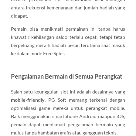
antara frekuensi kemenangan dan jumlah hadiah yang
didapat.
Pemain bisa menikmati permainan ini tanpa harus
khawatir kehilangan saldo terlalu cepat, tetapi tetap
berpeluang meraih hadiah besar, terutama saat masuk
ke dalam mode Free Spins.
Pengalaman Bermain di Semua Perangkat
Salah satu keunggulan slot ini adalah desainnya yang
mobile-friendly
. PG Soft memang terkenal dengan
optimalisasi game mereka untuk perangkat mobile.
Baik menggunakan smartphone Android maupun iOS,
pemain dapat menikmati pengalaman bermain yang
mulus tanpa hambatan grafis atau gangguan teknis.