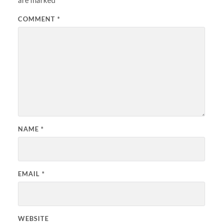
are marked
*
COMMENT
*
NAME
*
EMAIL
*
WEBSITE