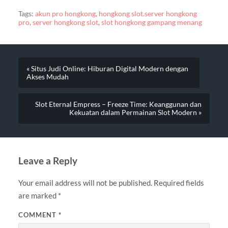
Tags:
akun pro hongkong
,
hongkong slot.server hongkong
pro
,
server hongkong slot
,
slot hongkong gampang menang
« Situs Judi Online: Hiburan Digital Modern dengan
Akses Mudah
Slot Eternal Empress – Freeze Time: Keanggunan dan
Kekuatan dalam Permainan Slot Modern »
Leave a Reply
Your email address will not be published.
Required fields
are marked
*
COMMENT
*