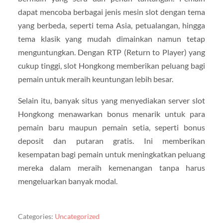
dapat mencoba berbagai jenis mesin slot dengan tema
yang berbeda, seperti tema Asia, petualangan, hingga
tema klasik yang mudah dimainkan namun tetap
menguntungkan. Dengan RTP (Return to Player) yang
cukup tinggi, slot Hongkong memberikan peluang bagi
pemain untuk meraih keuntungan lebih besar.
Selain itu, banyak situs yang menyediakan server slot
Hongkong menawarkan bonus menarik untuk para
pemain baru maupun pemain setia, seperti bonus
deposit dan putaran gratis. Ini memberikan
kesempatan bagi pemain untuk meningkatkan peluang
mereka dalam meraih kemenangan tanpa harus
mengeluarkan banyak modal.
Categories:
Uncategorized