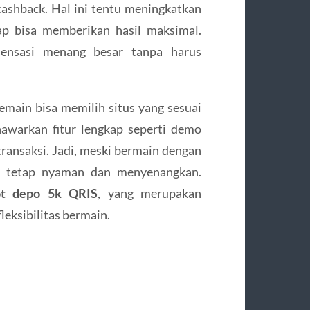
 cashback. Hal ini tentu meningkatkan
ap bisa memberikan hasil maksimal.
ensasi menang besar tanpa harus
pemain bisa memilih situs yang sesuai
warkan fitur lengkap seperti demo
ransaksi. Jadi, meski bermain dengan
n tetap nyaman dan menyenangkan.
ot depo 5k QRIS
, yang merupakan
leksibilitas bermain.