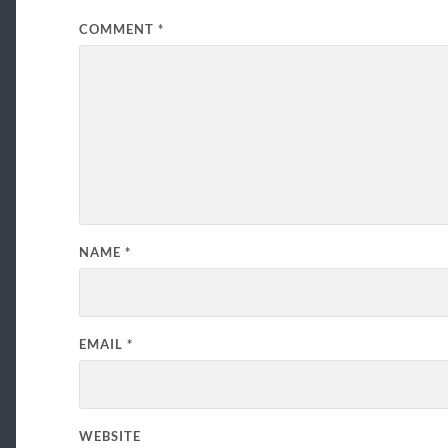
COMMENT
*
NAME
*
EMAIL
*
WEBSITE