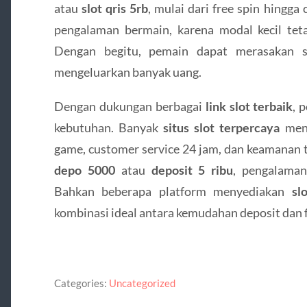
atau
slot qris 5rb
, mulai dari free spin hingga
pengalaman bermain, karena modal kecil tet
Dengan begitu, pemain dapat merasakan s
mengeluarkan banyak uang.
Dengan dukungan berbagai
link slot terbaik
, 
kebutuhan. Banyak
situs slot terpercaya
mena
game, customer service 24 jam, dan keamanan t
depo 5000
atau
deposit 5 ribu
, pengalama
Bahkan beberapa platform menyediakan
sl
kombinasi ideal antara kemudahan deposit dan f
Categories:
Uncategorized