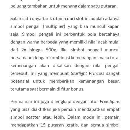
peluang tambahan untuk menang dalam satu putaran.
Salah satu daya tarik utama dari slot ini adalah adanya
simbol pengali (multiplier) yang bisa muncul kapan
saja. Simbol pengali ini berbentuk bola bercahaya
dengan warna berbeda yang memiliki nilai acak mulai
dari 2x hingga 500x. Jika simbol pengali muncul
bersamaan dengan kombinasi kemenangan, maka total
kemenangan akan dikalikan dengan nilai pengali
tersebut. Ini yang membuat
Starlight Princess
sangat
potensial untuk memberikan kemenangan besar,
terutama saat bermain di fitur bonus.
Permainan ini juga dilengkapi dengan fitur
Free Spins
yang bisa diaktifkan jika pemain mendapatkan empat
simbol scatter atau lebih. Dalam mode ini, pemain
mendapatkan 15 putaran gratis, dan semua simbol