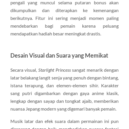
pengali yang muncul selama putaran bonus akan
dikumpulkan dan diterapkan ke kemenangan
berikutnya. Fitur ini sering menjadi momen paling
mendebarkan bagi pemain karena peluang
mendapatkan hadiah besar meningkat drastis.
Desain Visual dan Suara yang Memikat
Secara visual,
Starlight Princess
sangat menarik dengan
latar belakang langit senja yang penuh dengan bintang,
istana terapung, dan elemen-elemen sihir. Karakter
sang putri digambarkan dengan gaya anime klasik,
lengkap dengan sayap dan tongkat ajaib, memberikan
nuansa Jepang modern yang digemari banyak pemain.
Musik latar dan efek suara dalam permainan ini pun
dirancang dengan baik, menghadirkan nuansa fantasi