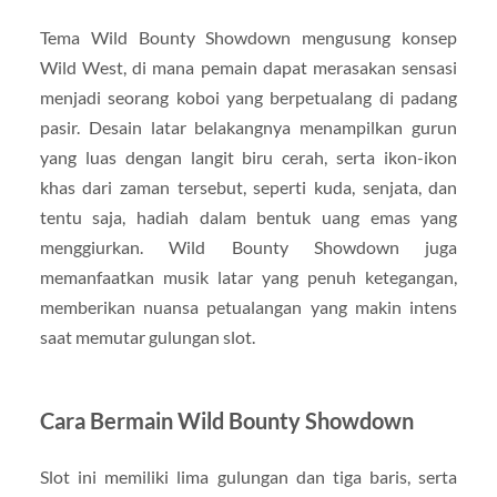
Tema Wild Bounty Showdown mengusung konsep
Wild West, di mana pemain dapat merasakan sensasi
menjadi seorang koboi yang berpetualang di padang
pasir. Desain latar belakangnya menampilkan gurun
yang luas dengan langit biru cerah, serta ikon-ikon
khas dari zaman tersebut, seperti kuda, senjata, dan
tentu saja, hadiah dalam bentuk uang emas yang
menggiurkan. Wild Bounty Showdown juga
memanfaatkan musik latar yang penuh ketegangan,
memberikan nuansa petualangan yang makin intens
saat memutar gulungan slot.
Cara Bermain Wild Bounty Showdown
Slot ini memiliki lima gulungan dan tiga baris, serta