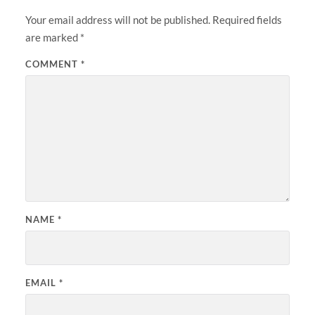
Your email address will not be published.
Required fields
are marked
*
COMMENT
*
NAME
*
EMAIL
*