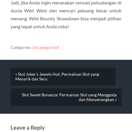
Jadi, jika Anda ingin merasakan sensasi petualangan di
dunia Wild West dan mencari peluang besar untuk
menang, Wild Bounty Showdown bisa menjadi pilihan
yang tepat untuk Anda coba!
Categories:
Uncategorized
« Slot Joker’s Jewels Hot: Permainan Slot yang
Menarik dan Seru
Slot Sweet Bonanza: Permainan Slot yang Menggoda
dan Menyenangkan »
Leave a Reply