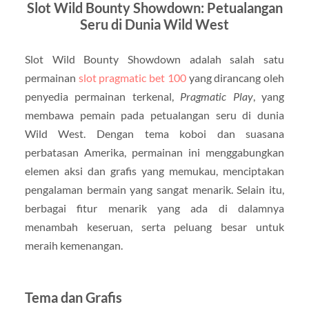
Slot Wild Bounty Showdown: Petualangan
Seru di Dunia Wild West
Slot Wild Bounty Showdown adalah salah satu
permainan
slot pragmatic bet 100
yang dirancang oleh
penyedia permainan terkenal,
Pragmatic Play
, yang
membawa pemain pada petualangan seru di dunia
Wild West. Dengan tema koboi dan suasana
perbatasan Amerika, permainan ini menggabungkan
elemen aksi dan grafis yang memukau, menciptakan
pengalaman bermain yang sangat menarik. Selain itu,
berbagai fitur menarik yang ada di dalamnya
menambah keseruan, serta peluang besar untuk
meraih kemenangan.
Tema dan Grafis