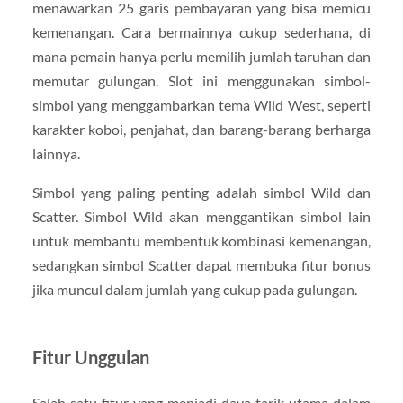
menawarkan 25 garis pembayaran yang bisa memicu
kemenangan. Cara bermainnya cukup sederhana, di
mana pemain hanya perlu memilih jumlah taruhan dan
memutar gulungan. Slot ini menggunakan simbol-
simbol yang menggambarkan tema Wild West, seperti
karakter koboi, penjahat, dan barang-barang berharga
lainnya.
Simbol yang paling penting adalah simbol Wild dan
Scatter. Simbol Wild akan menggantikan simbol lain
untuk membantu membentuk kombinasi kemenangan,
sedangkan simbol Scatter dapat membuka fitur bonus
jika muncul dalam jumlah yang cukup pada gulungan.
Fitur Unggulan
Salah satu fitur yang menjadi daya tarik utama dalam