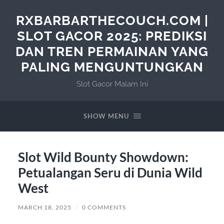
RXBARBARTHECOUCH.COM |
SLOT GACOR 2025: PREDIKSI
DAN TREN PERMAINAN YANG
PALING MENGUNTUNGKAN
Slot Gacor Malam Ini
SHOW MENU
Slot Wild Bounty Showdown:
Petualangan Seru di Dunia Wild
West
MARCH 18, 2025
/
0 COMMENTS