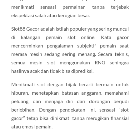
menikmati sensasi permainan tanpa terjebak
ekspektasi salah atau kerugian besar.
Slot88 Gacor adalah istilah populer yang sering muncul
di kalangan pemain slot online. Kata gacor
mencerminkan pengalaman subjektif pemain saat
merasa mesin sedang sering menang. Secara teknis,
semua mesin slot menggunakan RNG sehingga
hasilnya acak dan tidak bisa diprediksi.
Menikmati slot dengan bijak berarti bermain untuk
hiburan, menetapkan batasan anggaran, memahami
peluang, dan menjaga diri dari dorongan berjudi
berlebihan. Dengan pendekatan ini, sensasi “slot
gacor” tetap bisa dinikmati tanpa merugikan finansial
atau emosi pemain.