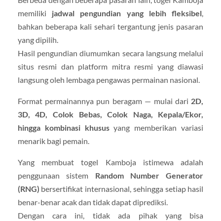
memiliki
jadwal pengundian yang lebih fleksibel
,
bahkan beberapa kali sehari tergantung jenis pasaran
yang dipilih.
Hasil pengundian diumumkan secara langsung melalui
situs resmi dan platform mitra resmi yang diawasi
langsung oleh lembaga pengawas permainan nasional.
Format permainannya pun beragam — mulai dari
2D,
3D, 4D, Colok Bebas, Colok Naga, Kepala/Ekor,
hingga kombinasi khusus
yang memberikan variasi
menarik bagi pemain.
Yang membuat togel Kamboja istimewa adalah
penggunaan sistem
Random Number Generator
(RNG)
bersertifikat internasional, sehingga setiap hasil
benar-benar acak dan tidak dapat diprediksi.
Dengan cara ini, tidak ada pihak yang bisa