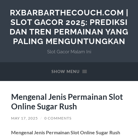
RXBARBARTHECOUCH.COM |
SLOT GACOR 2025: PREDIKSI
DAN TREN PERMAINAN YANG
PALING MENGUNTUNGKAN
Slot Gacor Malam Ini
SHOW MENU
Mengenal Jenis Permainan Slot
Online Sugar Rush
MAY 17, 2025
/
0 COMMENTS
Mengenal Jenis Permainan Slot Online Sugar Rush