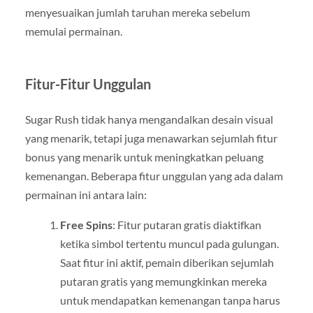
menyesuaikan jumlah taruhan mereka sebelum
memulai permainan.
Fitur-Fitur Unggulan
Sugar Rush tidak hanya mengandalkan desain visual
yang menarik, tetapi juga menawarkan sejumlah fitur
bonus yang menarik untuk meningkatkan peluang
kemenangan. Beberapa fitur unggulan yang ada dalam
permainan ini antara lain:
Free Spins
: Fitur putaran gratis diaktifkan
ketika simbol tertentu muncul pada gulungan.
Saat fitur ini aktif, pemain diberikan sejumlah
putaran gratis yang memungkinkan mereka
untuk mendapatkan kemenangan tanpa harus