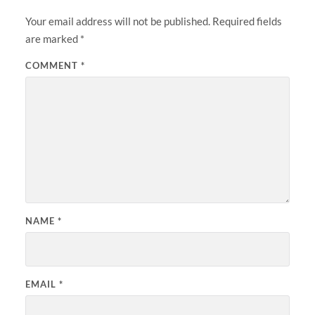
Your email address will not be published.
Required fields
are marked
*
COMMENT
*
NAME
*
EMAIL
*