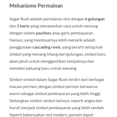
Mekanisme Permainan
Sugar Rush adalah permainan slot dengan
6 gulungan
dan
5 baris
yang menawarkan cara untuk menang
dengan sistem
paylines
atau garis pembayaran.
Namun, yang membuatnya lebih menarik adalah
penggunaan
cascading reels
, yang berarti setiap kali
simbol yang menang hilang dari gulungan, simbol baru
akan jatuh untuk menggantikan tempatnya dan
memberi peluang baru untuk menang.
Simbol-simbol dalam Sugar Rush terdiri dari berbagai
macam permen, dengan simbol permen berwarna-
warni sebagai simbol pembayaran yang lebih tinggi.
Sedangkan simbol-simbol lainnya, seperti angka dan
huruf, menjadi simbol pembayaran yang lebih rendah.
Seperti kebanyakan slot modern, pemain dapat