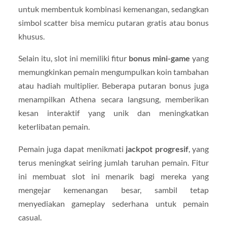
untuk membentuk kombinasi kemenangan, sedangkan
simbol scatter bisa memicu putaran gratis atau bonus
khusus.
Selain itu, slot ini memiliki fitur
bonus mini-game
yang
memungkinkan pemain mengumpulkan koin tambahan
atau hadiah multiplier. Beberapa putaran bonus juga
menampilkan Athena secara langsung, memberikan
kesan interaktif yang unik dan meningkatkan
keterlibatan pemain.
Pemain juga dapat menikmati
jackpot progresif
, yang
terus meningkat seiring jumlah taruhan pemain. Fitur
ini membuat slot ini menarik bagi mereka yang
mengejar kemenangan besar, sambil tetap
menyediakan gameplay sederhana untuk pemain
casual.