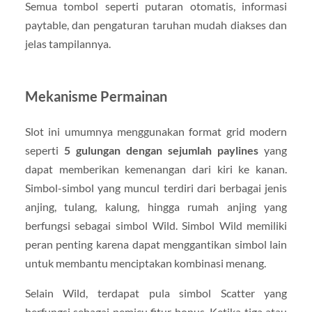
Semua tombol seperti putaran otomatis, informasi
paytable, dan pengaturan taruhan mudah diakses dan
jelas tampilannya.
Mekanisme Permainan
Slot ini umumnya menggunakan format grid modern
seperti
5 gulungan dengan sejumlah paylines
yang
dapat memberikan kemenangan dari kiri ke kanan.
Simbol-simbol yang muncul terdiri dari berbagai jenis
anjing, tulang, kalung, hingga rumah anjing yang
berfungsi sebagai simbol Wild. Simbol Wild memiliki
peran penting karena dapat menggantikan simbol lain
untuk membantu menciptakan kombinasi menang.
Selain Wild, terdapat pula simbol Scatter yang
berfungsi sebagai pemicu fitur bonus. Ketika tiga atau