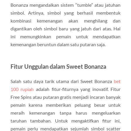
Bonanza mengandalkan sistem “tumble” atau jatuhan
simbol. Artinya, simbol yang berhasil membentuk
kombinasi kemenangan akan menghilang dan
digantikan oleh simbol baru yang jatuh dari atas. Hal
ini memungkinkan pemain untuk mendapatkan
kemenangan beruntun dalam satu putaran saja.
Fitur Unggulan dalam Sweet Bonanza
Salah satu daya tarik utama dari Sweet Bonanza
bet
100 rupiah
adalah fitur-fiturnya yang inovatif. Fitur
Free Spins atau putaran gratis menjadi incaran banyak
pemain karena memberikan peluang besar untuk
meraih kemenangan tanpa harus mengeluarkan
taruhan tambahan. Untuk mengaktifkan fitur ini,
pemain perlu mendapatkan sejumlah simbol scatter