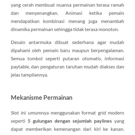
yang cerah membuat nuansa permainan terasa ramah
dan menyenangkan. Animasi ketika pemain
mendapatkan kombinasi menang juga menambah
dinamika permainan sehingga tidak terasa monoton.
Desain antarmuka dibuat sederhana agar mudah
dipahami oleh pemain baru maupun berpengalaman.
Semua tombol seperti putaran otomatis, informasi
paytable, dan pengaturan taruhan mudah diakses dan
jelas tampilannya.
Mekanisme Permainan
Slot ini umumnya menggunakan format grid modern
seperti
5 gulungan dengan sejumlah paylines
yang
dapat memberikan kemenangan dari kiri ke kanan.