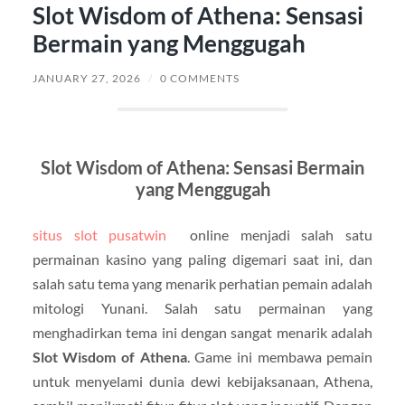
Slot Wisdom of Athena: Sensasi
Bermain yang Menggugah
JANUARY 27, 2026
/
0 COMMENTS
Slot Wisdom of Athena: Sensasi Bermain
yang Menggugah
situs slot pusatwin
online menjadi salah satu
permainan kasino yang paling digemari saat ini, dan
salah satu tema yang menarik perhatian pemain adalah
mitologi Yunani. Salah satu permainan yang
menghadirkan tema ini dengan sangat menarik adalah
Slot Wisdom of Athena
. Game ini membawa pemain
untuk menyelami dunia dewi kebijaksanaan, Athena,