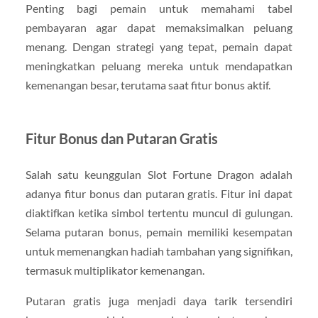
Penting bagi pemain untuk memahami tabel
pembayaran agar dapat memaksimalkan peluang
menang. Dengan strategi yang tepat, pemain dapat
meningkatkan peluang mereka untuk mendapatkan
kemenangan besar, terutama saat fitur bonus aktif.
Fitur Bonus dan Putaran Gratis
Salah satu keunggulan Slot Fortune Dragon adalah
adanya fitur bonus dan putaran gratis. Fitur ini dapat
diaktifkan ketika simbol tertentu muncul di gulungan.
Selama putaran bonus, pemain memiliki kesempatan
untuk memenangkan hadiah tambahan yang signifikan,
termasuk multiplikator kemenangan.
Putaran gratis juga menjadi daya tarik tersendiri