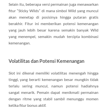
Selain itu, beberapa versi permainan juga menawarkan
fitur “Sticky Wilds” di mana simbol Wild yang muncul
akan menetap di posisinya hingga putaran gratis
berakhir. Fitur ini memberikan potensi kemenangan
yang jauh lebih besar karena semakin banyak Wild
yang menempel, semakin mudah tercipta kombinasi
kemenangan.
Volatilitas dan Potensi Kemenangan
Slot ini dikenal memiliki volatilitas menengah hingga
tinggi, yang berarti kemenangan besar mungkin tidak
terlalu sering muncul, namun potensi hadiahnya
sangat menarik. Pemain dapat menikmati permainan
dengan ritme yang stabil sambil menunggu momen
ketika fitur bonus aktif.