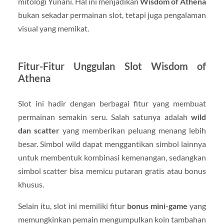
mitologi Yunani. Hal ini menjadikan
Wisdom of Athena
bukan sekadar permainan slot, tetapi juga pengalaman
visual yang memikat.
Fitur-Fitur Unggulan Slot Wisdom of
Athena
Slot ini hadir dengan berbagai fitur yang membuat
permainan semakin seru. Salah satunya adalah
wild
dan scatter
yang memberikan peluang menang lebih
besar. Simbol wild dapat menggantikan simbol lainnya
untuk membentuk kombinasi kemenangan, sedangkan
simbol scatter bisa memicu putaran gratis atau bonus
khusus.
Selain itu, slot ini memiliki fitur
bonus mini-game
yang
memungkinkan pemain mengumpulkan koin tambahan