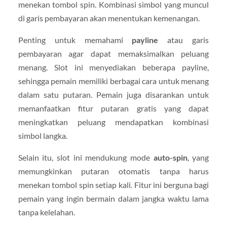
menekan tombol spin. Kombinasi simbol yang muncul
di garis pembayaran akan menentukan kemenangan.
Penting untuk memahami
payline
atau garis
pembayaran agar dapat memaksimalkan peluang
menang. Slot ini menyediakan beberapa payline,
sehingga pemain memiliki berbagai cara untuk menang
dalam satu putaran. Pemain juga disarankan untuk
memanfaatkan fitur putaran gratis yang dapat
meningkatkan peluang mendapatkan kombinasi
simbol langka.
Selain itu, slot ini mendukung mode
auto-spin
, yang
memungkinkan putaran otomatis tanpa harus
menekan tombol spin setiap kali. Fitur ini berguna bagi
pemain yang ingin bermain dalam jangka waktu lama
tanpa kelelahan.