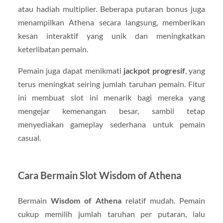
atau hadiah multiplier. Beberapa putaran bonus juga
menampilkan Athena secara langsung, memberikan
kesan interaktif yang unik dan meningkatkan
keterlibatan pemain.
Pemain juga dapat menikmati
jackpot progresif
, yang
terus meningkat seiring jumlah taruhan pemain. Fitur
ini membuat slot ini menarik bagi mereka yang
mengejar kemenangan besar, sambil tetap
menyediakan gameplay sederhana untuk pemain
casual.
Cara Bermain Slot Wisdom of Athena
Bermain
Wisdom of Athena
relatif mudah. Pemain
cukup memilih jumlah taruhan per putaran, lalu