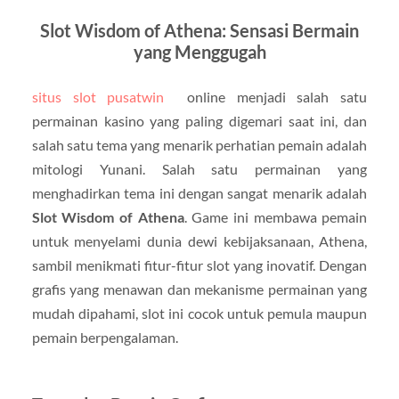
Slot Wisdom of Athena: Sensasi Bermain
yang Menggugah
situs slot pusatwin
online menjadi salah satu
permainan kasino yang paling digemari saat ini, dan
salah satu tema yang menarik perhatian pemain adalah
mitologi Yunani. Salah satu permainan yang
menghadirkan tema ini dengan sangat menarik adalah
Slot Wisdom of Athena
. Game ini membawa pemain
untuk menyelami dunia dewi kebijaksanaan, Athena,
sambil menikmati fitur-fitur slot yang inovatif. Dengan
grafis yang menawan dan mekanisme permainan yang
mudah dipahami, slot ini cocok untuk pemula maupun
pemain berpengalaman.